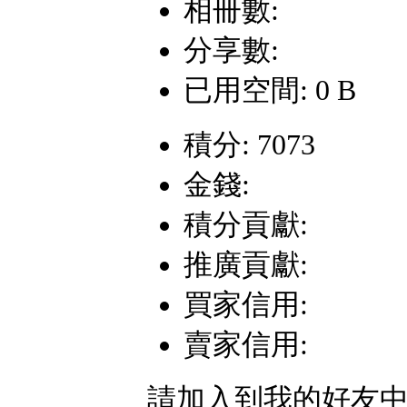
相冊數:
分享數:
已用空間: 0 B
積分: 7073
金錢:
積分貢獻:
推廣貢獻:
買家信用:
賣家信用:
請加入到我的好友