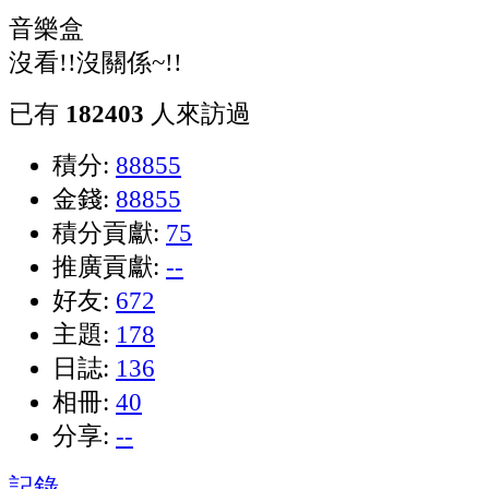
音樂盒
沒看!!沒關係~!!
已有
182403
人來訪過
積分:
88855
金錢:
88855
積分貢獻:
75
推廣貢獻:
--
好友:
672
主題:
178
日誌:
136
相冊:
40
分享:
--
記錄