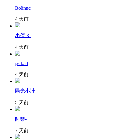
Bolinnc
4 天前
小傑˙3˙
4 天前
jack33
4 天前
陽光小壯
5 天前
阿樂-
7 天前