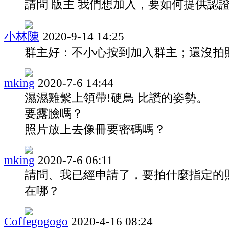
請問 版主 我們想加入，要如何提供認
小林陳
2020-9-14 14:25
群主好：不小心按到加入群主；還沒拍
mking
2020-7-6 14:44
濕濕雞繫上領帶!硬鳥 比讚的姿勢。
要露臉嗎？
照片放上去像冊要密碼嗎？
mking
2020-7-6 06:11
請問、我已經申請了，要拍什麼指定的
在哪？
Coffegogogo
2020-4-16 08:24