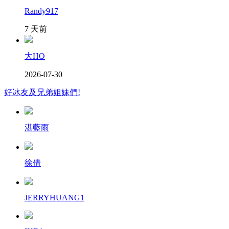
Randy917
7 天前
大HO
2026-07-30
好冰友及兄弟姐妹們!
湛藍雨
徐倩
JERRYHUANG1