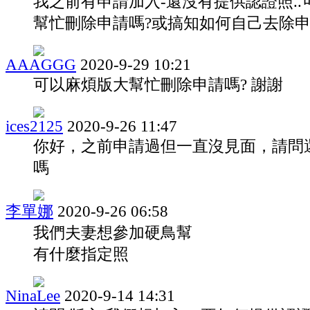
我之前有申請加入-還沒有提供認證照..
幫忙刪除申請嗎?或搞知如何自己去除申
AAAGGG
2020-9-29 10:21
可以麻煩版大幫忙刪除申請嗎? 謝謝
ices2125
2020-9-26 11:47
你好，之前申請過但一直沒見面，請問
嗎
李單娜
2020-9-26 06:58
我們夫妻想參加硬鳥幫
有什麼指定照
NinaLee
2020-9-14 14:31