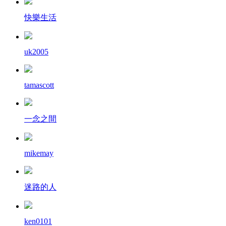
快樂生活
uk2005
tamascott
一念之間
mikemay
迷路的人
ken0101