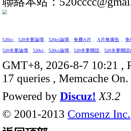
聯絡本站：
520cccc@gmai
520cc
、
520夫妻論壇
、
520cc論壇
、
免費A片
、
A片無廣告
、
免
520夫妻論壇
、
520cc
、
520cc論壇
、
520夫妻聯誼
、
520夫妻聯
GMT+8, 2026-8-7 10:21
, 
17 queries , Memcache On
Powered by
Discuz!
X3.2
© 2001-2013
Comsenz Inc.