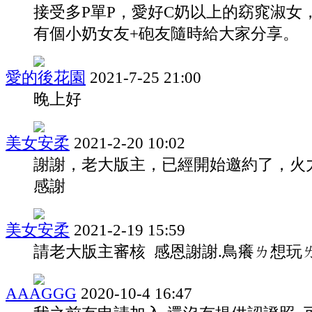
接受多P單P，愛好C奶以上的窈窕淑女
有個小奶女友+砲友隨時給大家分享。
愛的後花園
2021-7-25 21:00
晚上好
美女安柔
2021-2-20 10:02
謝謝，老大版主，已經開始邀約了，火
感謝
美女安柔
2021-2-19 15:59
請老大版主審核 感恩謝謝.鳥癢ㄌ想玩ㄌ
AAAGGG
2020-10-4 16:47