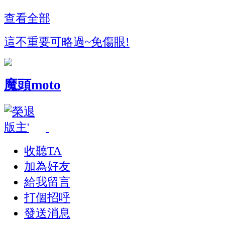
查看全部
這不重要可略過~免傷眼!
魔頭moto
收聽TA
加為好友
給我留言
打個招呼
發送消息