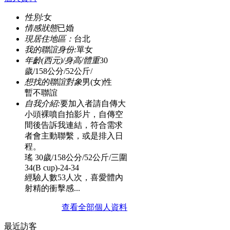
性別:
女
情感狀態
已婚
現居住地區：
台北
我的聯誼身份:
單女
年齡(西元)/身高/體重
30
歲/158公分/52公斤/
想找的聯誼對象
男(女)性
暫不聯誼
自我介紹:
要加入者請自傳大
小頭裸噴自拍影片，自傳空
間後告訴我連結，符合需求
者會主動聯繫，或是排入日
程。
瑤 30歲/158公分/52公斤/三圍
34(B cup)-24-34
經驗人數53人次，喜愛體內
射精的衝擊感...
查看全部個人資料
最近訪客