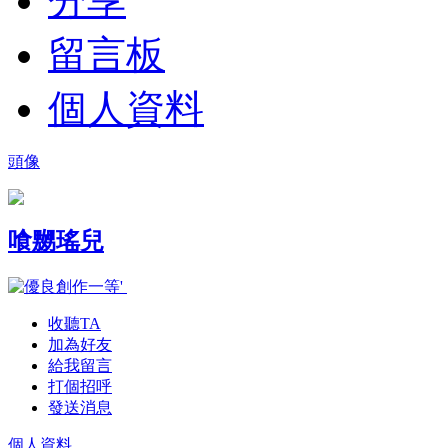
分享
留言板
個人資料
頭像
喰嬲瑤兒
收聽TA
加為好友
給我留言
打個招呼
發送消息
個人資料