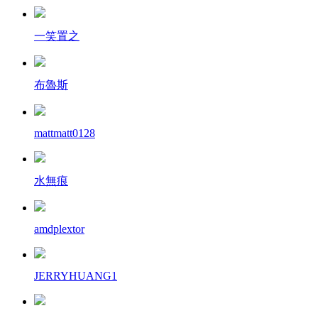
一笑置之
布魯斯
mattmatt0128
水無痕
amdplextor
JERRYHUANG1