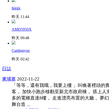
lkkkk
昨天 11:44
AMD5950X
昨天 09:48
Caidingyou
昨天 02:42
日誌
柬埔寨
2022-11-22
「等等，還有我哦，我要上樓 」叫喚著裡頭的
客， 加快小跑步移動至新北市政府棟， 搭上人
多的電梯直達8樓， 走進漂亮布置的大廳， 夢
舞台造 ...