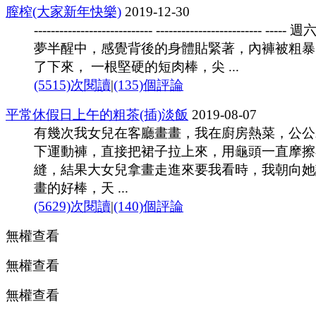
膣榨(大家新年快樂)
2019-12-30
---------------------------- ------------------------- ----- 
夢半醒中，感覺背後的身體貼緊著，內褲被粗暴
了下來， 一根堅硬的短肉棒，尖 ...
(5515)次閱讀
|
(135)個評論
平常休假日上午的粗茶(插)淡飯
2019-08-07
有幾次我女兒在客廳畫畫，我在廚房熱菜，公公
下運動褲，直接把裙子拉上來，用龜頭一直摩擦
縫，結果大女兒拿畫走進來要我看時，我朝向她
畫的好棒，天 ...
(5629)次閱讀
|
(140)個評論
無權查看
無權查看
無權查看