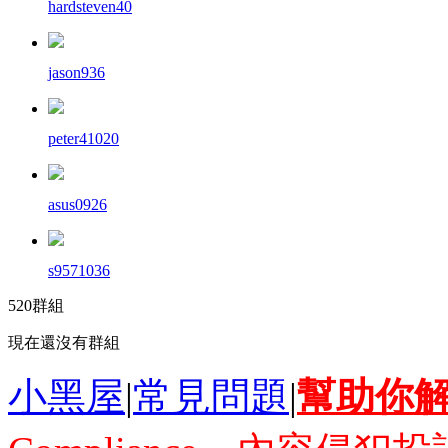
hardsteven40
jason936
peter41020
asus0926
s9571036
520群組
現在還沒有群組
小黑屋
|
常見問題
|
幫助你