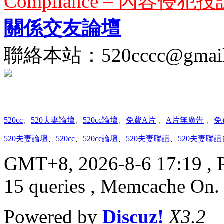
Compliance – 內容侵犯投
關係交友論壇
聯絡本站：
520cccc@gmai
520cc
、
520夫妻論壇
、
520cc論壇
、
免費A片
、
A片無廣告
、
免
520夫妻論壇
、
520cc
、
520cc論壇
、
520夫妻聯誼
、
520夫妻聯
GMT+8, 2026-8-6 17:19
, 
15 queries , Memcache On
Powered by
Discuz!
X3.2