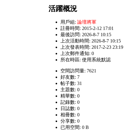
活躍概況
用戶組:
論壇將軍
註冊時間: 2015-2-12 17:01
最後訪問: 2026-8-7 10:15
上次活動時間: 2026-8-7 10:15
上次發表時間: 2017-2-23 23:19
上次郵件通知: 0
所在時區: 使用系統默認
空間訪問量: 7621
好友數: 7
帖子數: 31
主題數: 0
精華數: 0
記錄數: 0
日誌數: 0
相冊數: 0
分享數: 0
已用空間: 0 B