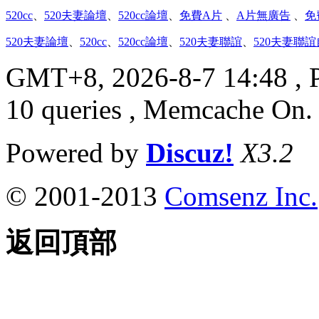
520cc
、
520夫妻論壇
、
520cc論壇
、
免費A片
、
A片無廣告
、
免
520夫妻論壇
、
520cc
、
520cc論壇
、
520夫妻聯誼
、
520夫妻聯
GMT+8, 2026-8-7 14:48
, 
10 queries , Memcache On
Powered by
Discuz!
X3.2
© 2001-2013
Comsenz Inc.
返回頂部