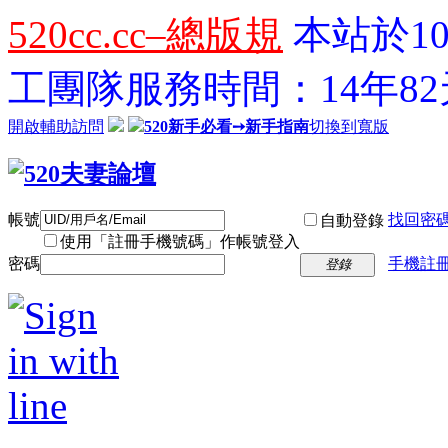
520cc.cc–總版規
本站於10
工團隊服務時間：14年82天
開啟輔助訪問
520新手必看➙新手指南
切換到寬版
帳號
找回密
自動登錄
使用「註冊手機號碼」作帳號登入
密碼
手機註冊
登錄