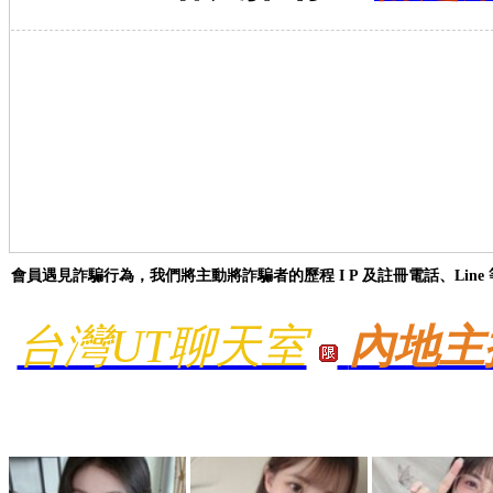
會員遇見詐騙行為，我們將主動將詐騙者的歷程 I P 及註冊電話、Line 等
台灣UT聊天室
內地主