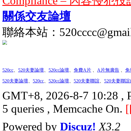
Compliance – 內容侵犯投
關係交友論壇
聯絡本站：
520cccc@gmai
520cc
、
520夫妻論壇
、
520cc論壇
、
免費A片
、
A片無廣告
、
免
520夫妻論壇
、
520cc
、
520cc論壇
、
520夫妻聯誼
、
520夫妻聯
GMT+8, 2026-8-7 10:28
, 
5 queries , Memcache On.
[
Powered by
Discuz!
X3.2