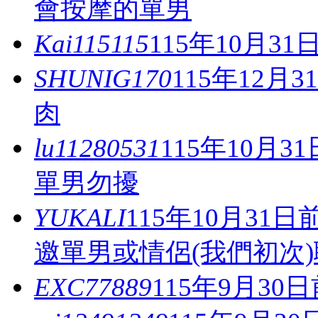
會按摩的單男
Kai115115
115年10月3
SHUNIG170
115年12
肉
lu11280531
115年10月
單男勿擾
YUKALI
115年10月3
邀單男或情侶(我們初次
EXC77889
115年9月3