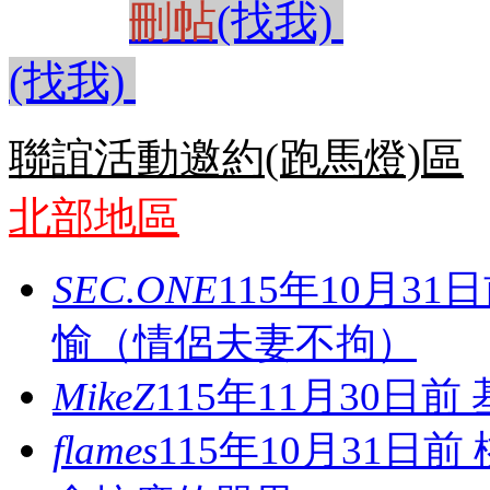
刪帖
(找我)
(找我)
聯誼活動邀約(跑馬燈)區
北部地區
SEC.ONE
115年10月3
愉（情侶夫妻不拘）
MikeZ
115年11月30日
flames
115年10月31