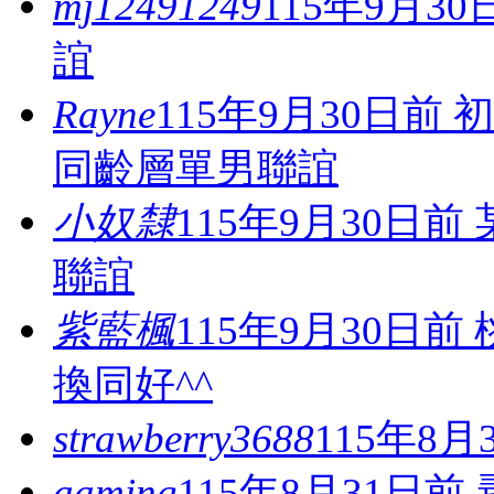
mj12491249
115年9月3
誼
Rayne
115年9月30日前
同齡層單男聯誼
小奴隸
115年9月30日
聯誼
紫藍楓
115年9月30日
換同好^^
strawberry3688
115年8
aaming
115年8月31日