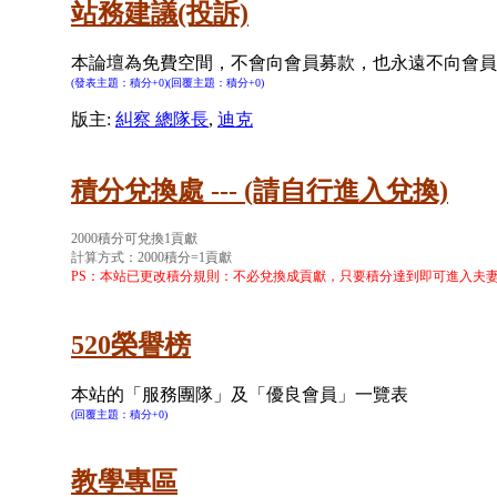
站務建議(投訴)
本論壇為免費空間，不會向會員募款，也永遠不向會員
(發表主題：積分+0)(回覆主題：積分+0)
版主:
糾察 總隊長
,
迪克
積分兌換處 --- (請自行進入兌換)
2000積分可兌換1貢獻
計算方式：2000積分=1貢獻
PS：本站已更改積分規則：
不必兌換成貢獻，只要積分達到即可進入夫
520榮譽榜
本站的「服務團隊」及「優良會員」一覽表
(回覆主題：積分+0)
教學專區