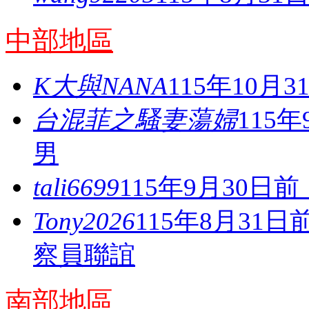
中部地區
K大與NANA
115年10月
台混菲之騷妻蕩婦
115
男
tali6699
115年9月30
Tony2026
115年8月31
察員聯誼
南部地區