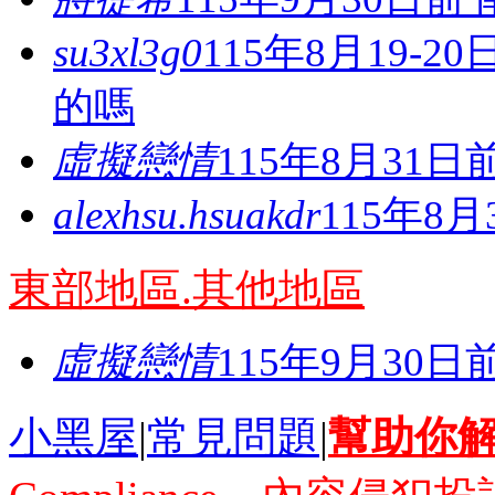
su3xl3g0
115年8月19-
的嗎
虛擬戀情
115年8月31
alexhsu.hsuakdr
115年8
東部地區.其他地區
虛擬戀情
115年9月30
小黑屋
|
常見問題
|
幫助你