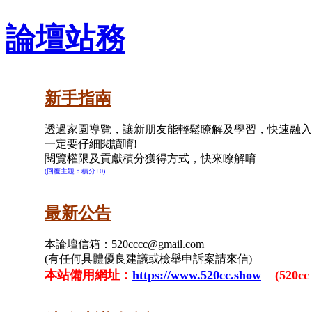
論壇站務
新手指南
透過家園導覽，讓新朋友能輕鬆瞭解及學習，快速融入5
一定要仔細閱讀唷!
閱覽權限及貢獻積分獲得方式，快來瞭解唷
(回覆主題：積分+0)
最新公告
本論壇信箱：
520cccc@gmail.com
(有任何具體優良建議或檢舉申訴案請來信)
本站備用網址：
https://www.520cc.show
(520cc