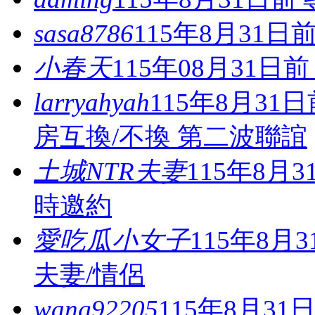
sasa8786
115年8月31
小春天
115年08月31
larryahyah
115年8月31
房互換/不換 第二波聯誼
土城NTR夫妻
115年8
時邀約
愛吃瓜小女子
115年8
夫妻/情侶
wang92205
115年8月3