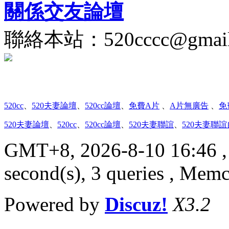
關係交友論壇
聯絡本站：
520cccc@gmai
520cc
、
520夫妻論壇
、
520cc論壇
、
免費A片
、
A片無廣告
、
免
520夫妻論壇
、
520cc
、
520cc論壇
、
520夫妻聯誼
、
520夫妻聯
GMT+8, 2026-8-10 16:46
,
second(s), 3 queries , Mem
Powered by
Discuz!
X3.2