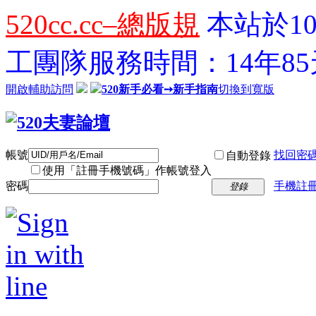
520cc.cc–總版規
本站於10
工團隊服務時間：14年85天
開啟輔助訪問
520新手必看➙新手指南
切換到寬版
帳號
找回密
自動登錄
使用「註冊手機號碼」作帳號登入
密碼
手機註冊
登錄