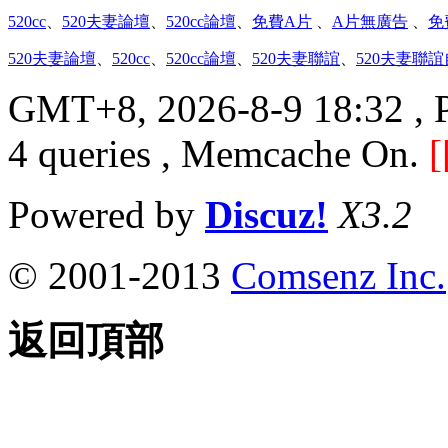
520cc
、
520夫妻論壇
、
520cc論壇
、
免費A片
、
A片無廣告
、
免
520夫妻論壇
、
520cc
、
520cc論壇
、
520夫妻聯誼
、
520夫妻聯
GMT+8, 2026-8-9 18:32
, 
4 queries , Memcache On.
[
Powered by
Discuz!
X3.2
© 2001-2013
Comsenz Inc.
返回頂部