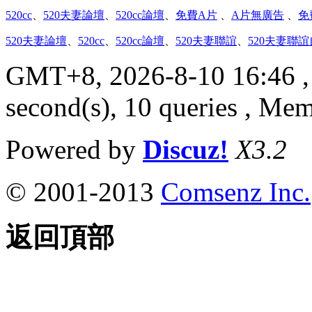
520cc
、
520夫妻論壇
、
520cc論壇
、
免費A片
、
A片無廣告
、
免
520夫妻論壇
、
520cc
、
520cc論壇
、
520夫妻聯誼
、
520夫妻聯
GMT+8, 2026-8-10 16:46
,
second(s), 10 queries , M
Powered by
Discuz!
X3.2
© 2001-2013
Comsenz Inc.
返回頂部