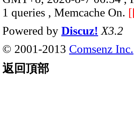
1 queries , Memcache On.
[
Powered by
Discuz!
X3.2
© 2001-2013
Comsenz Inc.
返回頂部