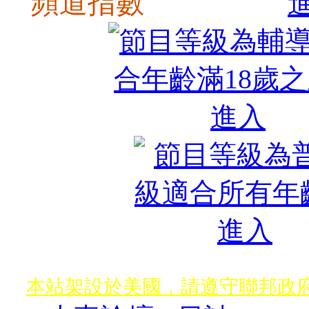
頻道指數
本站架設於美國，請遵守聯邦政府