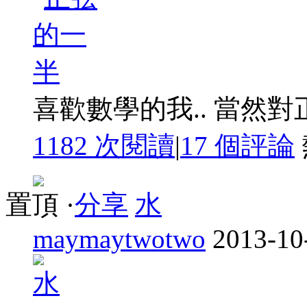
喜歡數學的我.. 當然對正
1182 次閱讀
|
17
個評論
置頂
·
分享
水
maymaytwotwo
2013-10