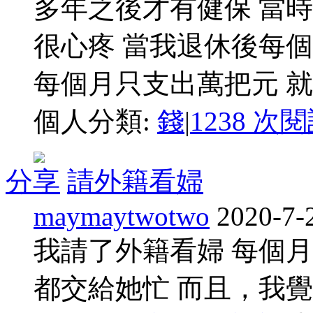
多年之後才有健保 當
很心疼 當我退休後每
每個月只支出萬把元 就有
個人分類:
錢
|
1238 次
分享
請外籍看婦
maymaytwotwo
2020-7-
我請了外籍看婦 每個
都交給她忙 而且，我