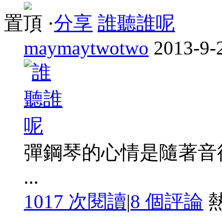
置頂
·
分享
誰聽誰呢
maymaytwotwo
2013-9-
彈鋼琴的心情是隨著音律
...
1017 次閱讀
|
8
個評論