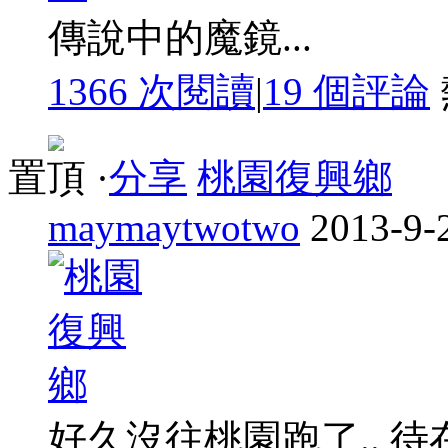
傳說中的魔鏡...
1366 次閱讀
|
19
個評論
置頂
·
分享
桃園復興鄉
maymaytwotwo
2013-9-
好久沒往桃園跑了.. 待在