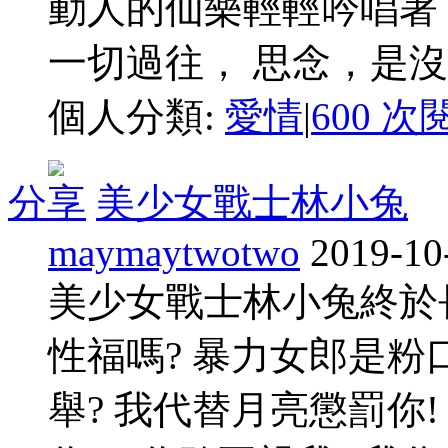
動人的仙樂輕輕吟唱著
一切過往， 思念，是
個人分類:
愛情
|
600 次
分享
美少女戰士林小兔
maymaytwotwo
2019-10
美少女戰士林小兔終於
性福嗎? 暴力女郎是粉口
舉? 我代替月亮懲罰你!