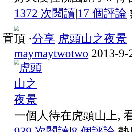
1372 次閱讀
|
17
個評論
置頂
·
分享
虎頭山之夜景
maymaytwotwo
2013-9-
一個人待在虎頭山上, 看這
939 次閱讀
|
8
個評論
熱