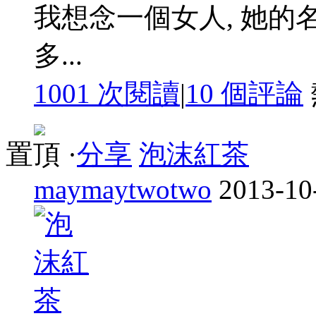
我想念一個女人, 她的
多...
1001 次閱讀
|
10
個評論
置頂
·
分享
泡沫紅茶
maymaytwotwo
2013-10