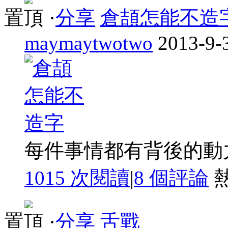
置頂
·
分享
倉頡怎能不造
maymaytwotwo
2013-9-
每件事情都有背後的動力啊
1015 次閱讀
|
8
個評論
置頂
·
分享
舌戰