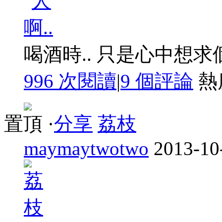
喝酒時.. 只是心中想求
996 次閱讀
|
9
個評論
熱
置頂
·
分享
荔枝
maymaytwotwo
2013-10