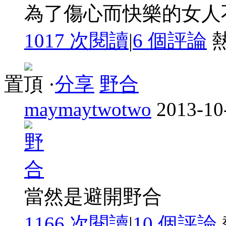
為了傷心而快樂的女人
1017 次閱讀
|
6
個評論
置頂
·
分享
野合
maymaytwotwo
2013-10
當然是避開野合
1166 次閱讀
|
10
個評論