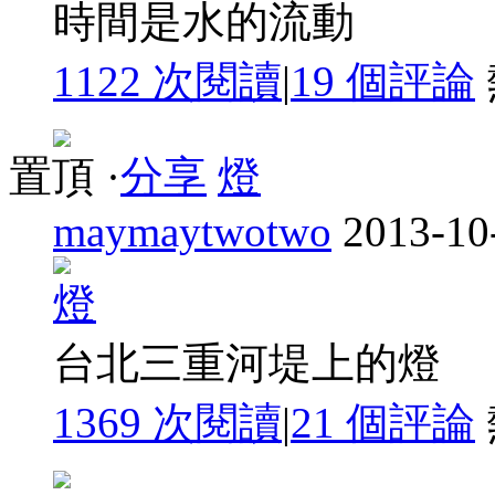
時間是水的流動
1122 次閱讀
|
19
個評論
置頂
·
分享
燈
maymaytwotwo
2013-10
台北三重河堤上的燈
1369 次閱讀
|
21
個評論