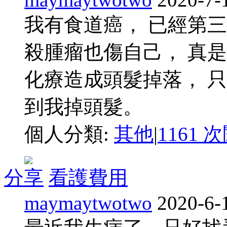
我有食道癌， 已經第
殺腫瘤也傷自己， 真是
化療造成頭髮掉落， 
到我掉頭髮。
個人分類:
其他
|
1161 
分享
看護費用
maymaytwotwo
2020-6-