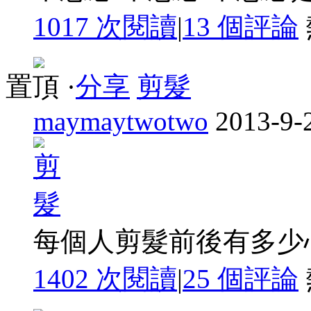
1017 次閱讀
|
13
個評論
置頂
·
分享
剪髮
maymaytwotwo
2013-9-
每個人剪髮前後有多少心
1402 次閱讀
|
25
個評論