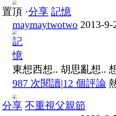
置頂
·
分享
記憶
maymaytwotwo
2013-9-
東想西想.. 胡思亂想.. 
987 次閱讀
|
12
個評論
分享
不重視父親節