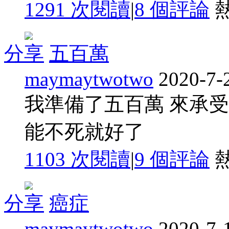
1291 次閱讀
|
8
個評論
分享
五百萬
maymaytwotwo
2020-7-
我準備了五百萬 來承
能不死就好了
1103 次閱讀
|
9
個評論
分享
癌症
maymaytwotwo
2020-7-