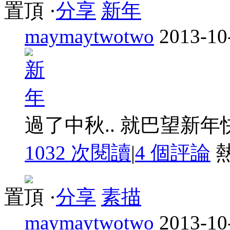
置頂
·
分享
新年
maymaytwotwo
2013-10
過了中秋.. 就巴望新年快
1032 次閱讀
|
4
個評論
置頂
·
分享
素描
maymaytwotwo
2013-10