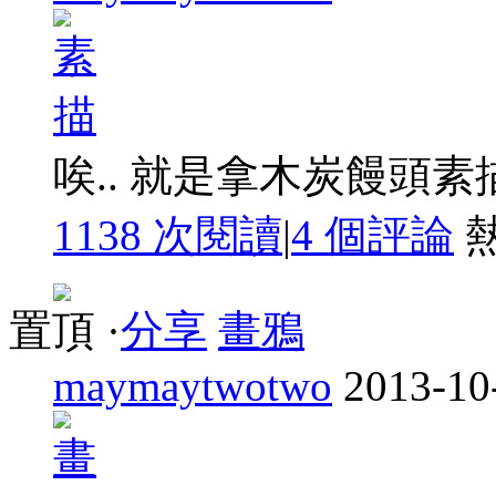
唉.. 就是拿木炭饅頭素描
1138 次閱讀
|
4
個評論
置頂
·
分享
畫鴉
maymaytwotwo
2013-10