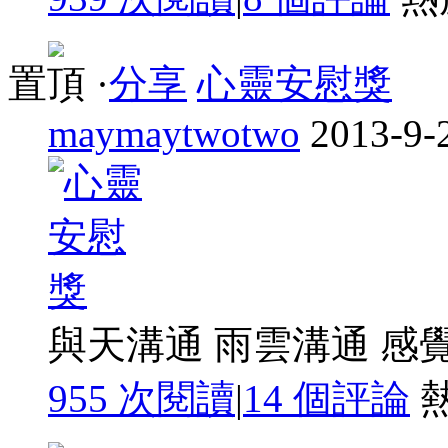
置頂
·
分享
心靈安慰獎
maymaytwotwo
2013-9-
與天溝通 雨雲溝通 感
955 次閱讀
|
14
個評論