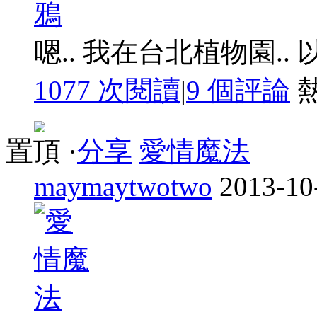
嗯.. 我在台北植物園.. 
1077 次閱讀
|
9
個評論
置頂
·
分享
愛情魔法
maymaytwotwo
2013-10