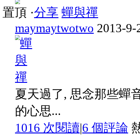
置頂
·
分享
蟬與禪
maymaytwotwo
2013-9-
夏天過了, 思念那些蟬音
的心思...
1016 次閱讀
|
6
個評論