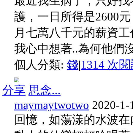
最近我生病了，只好找看
護，一日所得是2600
月七萬八千元的薪資工
我心中想著..為何他們沒
個人分類:
錢
|
1314 次
分享
思念...
maymaytwotwo
2020-1-
回憶，如蕩漾的水波在