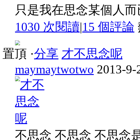
只是我在思念某個人而
1030 次閱讀
|
15
個評論
置頂
·
分享
才不思念呢
maymaytwotwo
2013-9-
不思念 不思念 不思念是假