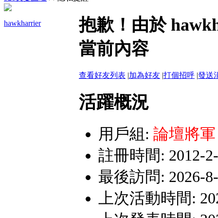
網路詐騙多﹗會員遇見詐騙行為，
抱歉！由於 hawk
hawkharrier
嚴禁假聯誼之名斂財詐騙或性交易
當前內容
查看好友列表
|
加為好友
|
打個招呼
|
發送
活躍概況
用戶組:
論壇將軍
註冊時間: 2012-2-2
最後訪問: 2026-8-7
上次活動時間: 2026-