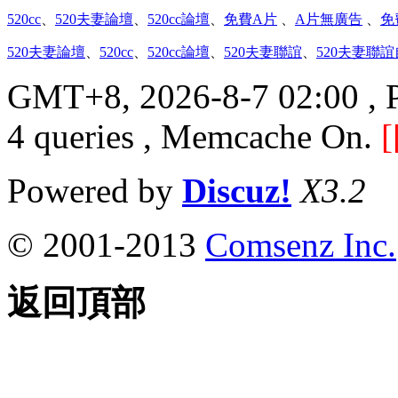
520cc
、
520夫妻論壇
、
520cc論壇
、
免費A片
、
A片無廣告
、
免
520夫妻論壇
、
520cc
、
520cc論壇
、
520夫妻聯誼
、
520夫妻聯
GMT+8, 2026-8-7 02:00
, 
4 queries , Memcache On.
[
Powered by
Discuz!
X3.2
© 2001-2013
Comsenz Inc.
返回頂部