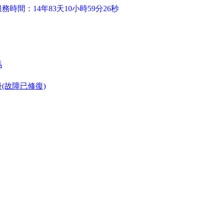
務時間：14年83天10小時59分26秒
碼
(故障已修復)