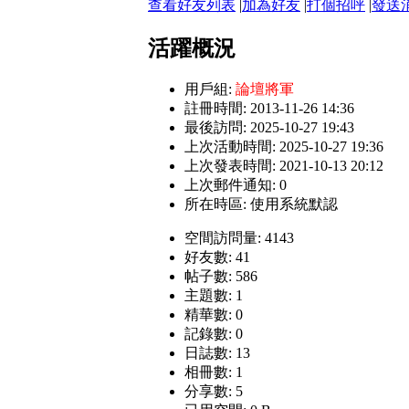
查看好友列表
|
加為好友
|
打個招呼
|
發送
活躍概況
用戶組:
論壇將軍
註冊時間: 2013-11-26 14:36
最後訪問: 2025-10-27 19:43
上次活動時間: 2025-10-27 19:36
上次發表時間: 2021-10-13 20:12
上次郵件通知: 0
所在時區: 使用系統默認
空間訪問量: 4143
好友數: 41
帖子數: 586
主題數: 1
精華數: 0
記錄數: 0
日誌數: 13
相冊數: 1
分享數: 5