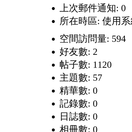
上次郵件通知: 0
所在時區: 使用
空間訪問量: 594
好友數: 2
帖子數: 1120
主題數: 57
精華數: 0
記錄數: 0
日誌數: 0
相冊數: 0