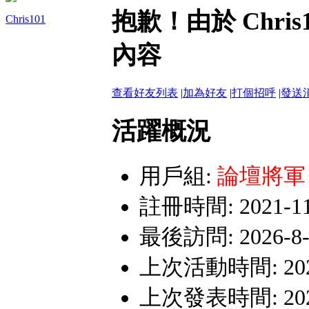
網路詐騙多﹗會員遇見詐騙行為，
抱歉！由於 Chr
Chris101
嚴禁假聯誼之名斂財詐騙或性交易
內容
查看好友列表
|
加為好友
|
打個招呼
|
發送
活躍概況
用戶組:
論壇將軍
註冊時間: 2021-11-
最後訪問: 2026-8-4
上次活動時間: 2026-
上次發表時間: 2023-