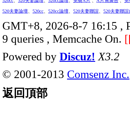
520cc
、
520夫妻論壇
、
520cc論壇
、
免費A片
、
A片無廣告
、
免
520夫妻論壇
、
520cc
、
520cc論壇
、
520夫妻聯誼
、
520夫妻聯
GMT+8, 2026-8-7 16:15
, 
9 queries , Memcache On.
[
Powered by
Discuz!
X3.2
© 2001-2013
Comsenz Inc.
返回頂部